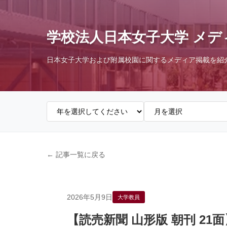
学校法人日本女子大学 メデ
日本女子大学および附属校園に関するメディア掲載を紹
← 記事一覧に戻る
2026年5月9日
大学教員
【読売新聞 山形版 朝刊 2