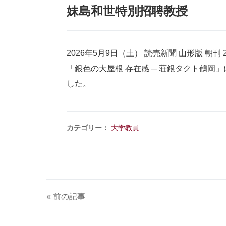
妹島和世特別招聘教授
2026年5月9日（土） 読売新聞 山形版 朝刊 
「銀色の大屋根 存在感 ─ 荘銀タクト鶴
した。
カテゴリー：
大学教員
« 前の記事