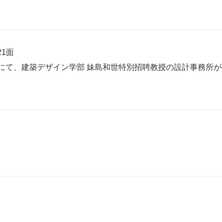
21面
岡」にて、建築デザイン学部 妹島和世特別招聘教授の設計事務所