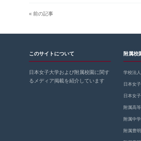
« 前の記事
このサイトについて
附属校
日本女子大学および附属校園に関す
学校法人
るメディア掲載を紹介しています
日本女子
日本女子
附属高等
附属中学
附属豊明