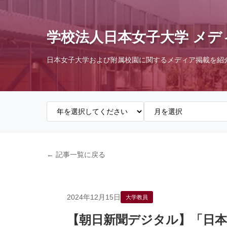
学校法人日本女子大学 メデ
日本女子大学および附属校園に関するメディア掲載を紹
← 記事一覧に戻る
2024年12月15日
大学教員
【朝日新聞デジタル】「日本