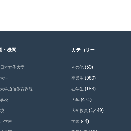
園・機関
カテゴリー
(50)
日本女子大学
その他
(960)
大学
卒業生
(183)
大学通信教育課程
在学生
(474)
学校
大学
(1,449)
校
大学教員
(44)
小学校
学園