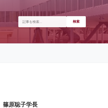
、篠原聡子学長