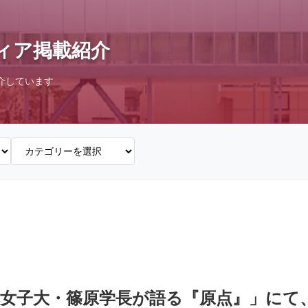
ィア掲載紹介
介しています
女子大・篠原学長が語る『原点』」にて