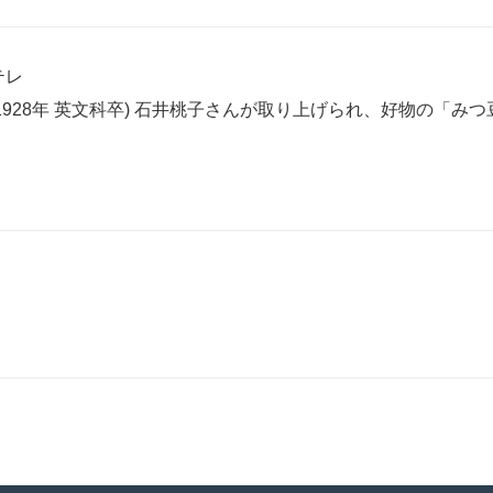
テレ
928年 英文科卒) 石井桃子さんが取り上げられ、好物の「み