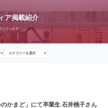
ィア掲載紹介
介しています
ルのかまど」にて卒業生 石井桃子さん