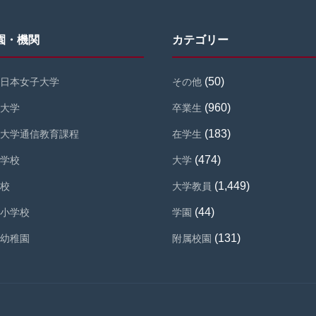
園・機関
カテゴリー
(50)
日本女子大学
その他
(960)
大学
卒業生
(183)
大学通信教育課程
在学生
(474)
学校
大学
(1,449)
校
大学教員
(44)
小学校
学園
(131)
幼稚園
附属校園