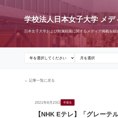
学校法人日本女子大学 メデ
日本女子大学および附属校園に関するメディア掲載を紹
← 記事一覧に戻る
2021年8月23日
卒業生
【NHK Eテレ】「グレーテ