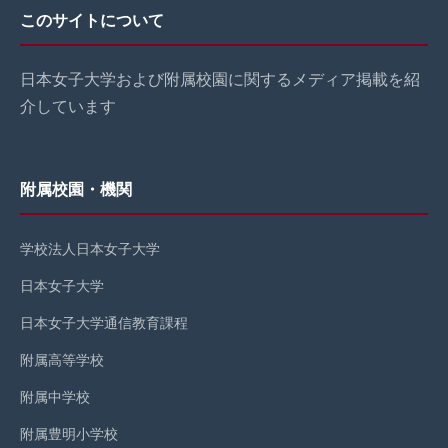
ペ
このサイトについて
ー
日本女子大学および附属校園に関するメディア掲載を紹
ジ
介しています
送
り
附属校園・機関
学校法人日本女子大学
日本女子大学
日本女子大学通信教育課程
附属高等学校
附属中学校
附属豊明小学校