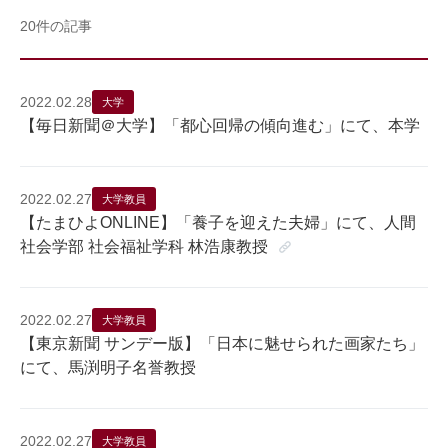
20件の記事
2022.02.28
大学
【毎日新聞＠大学】「都心回帰の傾向進む」にて、本学
2022.02.27
大学教員
【たまひよONLINE】「養子を迎えた夫婦」にて、人間
社会学部 社会福祉学科 林浩康教授
2022.02.27
大学教員
【東京新聞 サンデー版】「日本に魅せられた画家たち」
にて、馬渕明子名誉教授
2022.02.27
大学教員