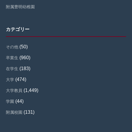
附属豊明幼稚園
カテゴリー
(50)
その他
(960)
卒業生
(183)
在学生
(474)
大学
(1,449)
大学教員
(44)
学園
(131)
附属校園