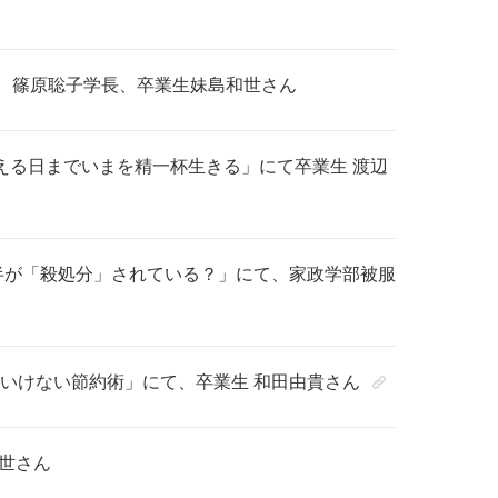
学、篠原聡子学長、卒業生妹島和世さん
える日までいまを精一杯生きる」にて卒業生 渡辺
半が「殺処分」されている？」にて、家政学部被服
てはいけない節約術」にて、卒業生 和田由貴さん
和世さん