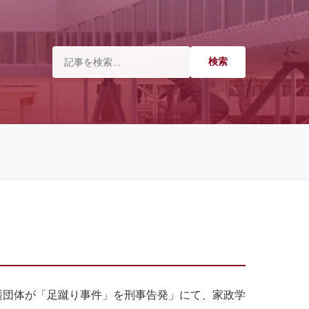
護団体が「足蹴り事件」を刑事告発」にて、家政学