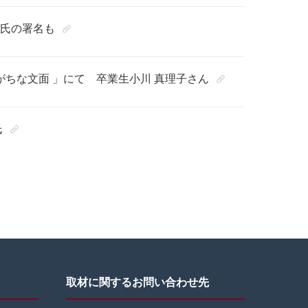
氏の署名も
りがちな文面 」にて 卒業生小川 真理子さん
氏
取材に関するお問い合わせ先