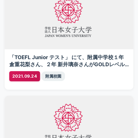
「TOEFL Junior テスト」 にて、附属中学校１年
倉重花梨さん、２年 新井璃奈さんがGOLDレベル
を受賞
|
2021.09.24
附属校園