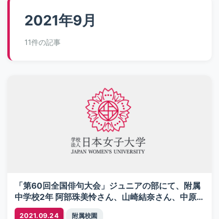
2021年9月
11件の記事
「第60回全国俳句大会」ジュニアの部にて、附属
中学校2年 阿部珠美怜さん、山崎結奈さん、中原
なな子さん、殿川ゆりさん、桜井瑚子さん、松隈
|
2021.09.24
附属校園