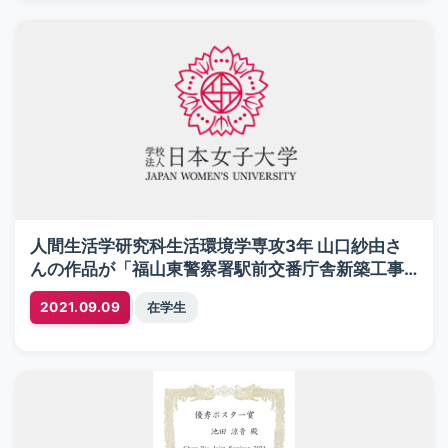
人間生活学研究科生活環境学専攻3年 山口紗由さ
んの作品が「福山東警察署駅前交番庁舎新築工事
に伴う基本設計及び実施設計委託に係る公募型建
|
2021.09.09
在学生
築プロポーザル」にて選出。