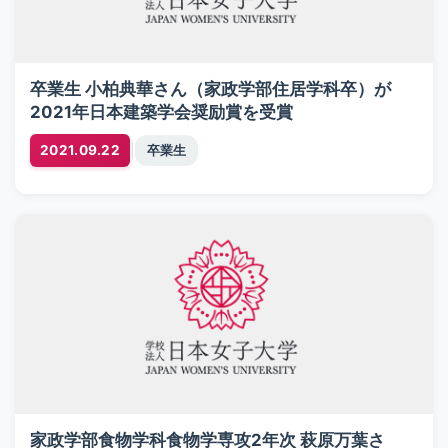
卒業生 小柏典華さん（家政学部住居学科卒）が
2021年日本建築学会奨励賞を受賞
|
2021.09.22
卒業生
家政学部食物学科食物学専攻2年次 萩原万葉さ