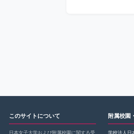
このサイトについて
附属校園
日本女子大学および附属校園に関する受
学校法人日