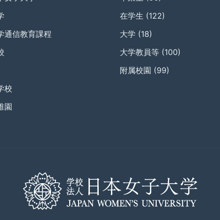
学
在学生
(122)
学通信教育課程
大学
(18)
校
大学教員等
(100)
附属校園
(99)
学校
稚園