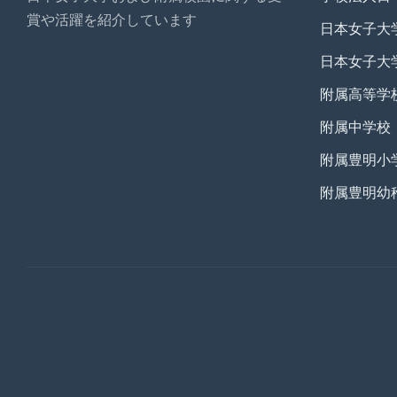
賞や活躍を紹介しています
日本女子大
日本女子大
附属高等学
附属中学校
附属豊明小
附属豊明幼