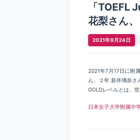
「TOEFL
花梨さん、
2021年9月24日
|
2021年7月17日に附
ん、２年 新井璃奈さ
GOLDレベルとは、
日本女子大学附属中