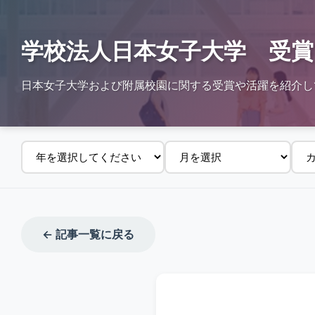
学校法人日本女子大学 受賞
日本女子大学および附属校園に関する受賞や活躍を紹介し
← 記事一覧に戻る