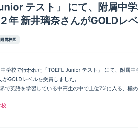
 Junior テスト」 にて、附属中
２年 新井璃奈さんがGOLDレ
附属校園
属中学校で行われた「TOEFL Junior テスト」 にて、附
んがGOLDレベルを受賞しました。
世界で英語を学習している中高生の中で上位7%に入る、極
学校