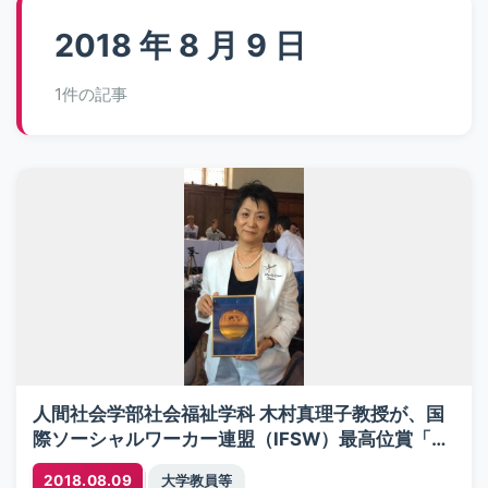
2018 年 8 月 9 日
1件の記事
人間社会学部社会福祉学科 木村真理子教授が、国
際ソーシャルワーカー連盟（IFSW）最高位賞「ア
ンドリュー・モラヴィエフ・アポストロ賞」を受
|
2018.08.09
大学教員等