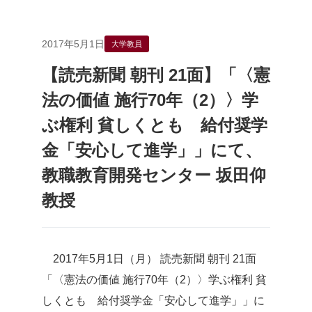
2017年5月1日
大学教員
【読売新聞 朝刊 21面】「〈憲
法の価値 施行70年（2）〉学
ぶ権利 貧しくとも 給付奨学
金「安心して進学」」にて、
教職教育開発センター 坂田仰
教授
2017年5月1日（月） 読売新聞 朝刊 21面
「〈憲法の価値 施行70年（2）〉学ぶ権利 貧
しくとも 給付奨学金「安心して進学」」に