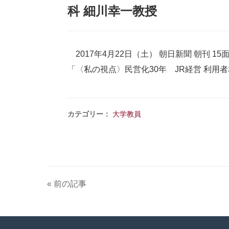
科 細川幸一教授
2017年4月22日（土） 朝日新聞 朝刊 15
「〈私の視点〉民営化30年 JR経営 利
カテゴリー：
大学教員
« 前の記事