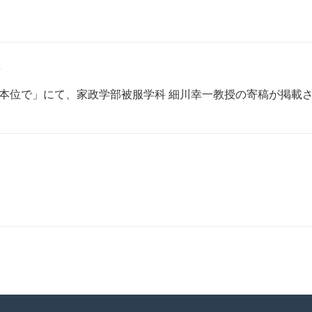
面
用者本位で」にて、家政学部被服学科 細川幸一教授の寄稿が掲載