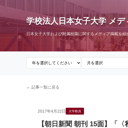
学校法人日本女子大学 メデ
日本女子大学および附属校園に関するメディア掲載を紹
← 記事一覧に戻る
2017年4月22日
大学教員
【朝日新聞 朝刊 15面】「