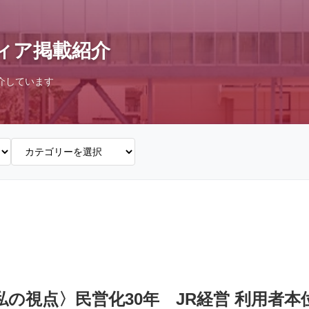
ィア掲載紹介
介しています
〈私の視点〉民営化30年 JR経営 利用者