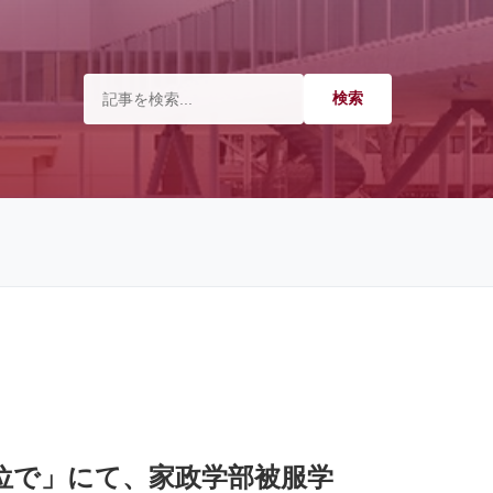
本位で」にて、家政学部被服学