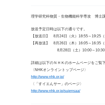
理学研究科物質・生物機能科学専攻 博士
放送予定日時は以下の通りです。
【放送日】 8月24日（火）18:55～19:2
【再放送】 8月26日（木）16:05～16:
8月28日（土）10:00～10:30
詳細は以下のＮＨＫのホームページをご覧
〈NHKオンライントップページ〉
http://www.nhk.or.jp/
〈「すイエんサー」のページ〉
http://www.nhk.or.jp/suiensaa/