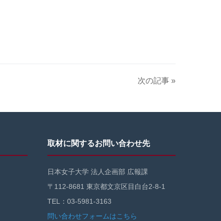
次の記事 »
取材に関するお問い合わせ先
日本女子大学 法人企画部 広報課
〒112-8681 東京都文京区目白台2-8-1
TEL：03-5981-3163
問い合わせフォームはこちら