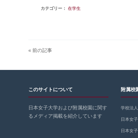
カテゴリー：
在学生
« 前の記事
このサイトについて
附属校
日本女子大学および附属校園に関す
学校法人
るメディア掲載を紹介しています
日本女子
日本女子