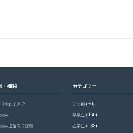
園・機関
カテゴリー
(50)
日本女子大学
その他
(960)
大学
卒業生
(183)
大学通信教育課程
在学生