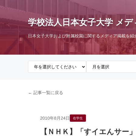
学校法人日本女子大学 メデ
日本女子大学および附属校園に関するメディア掲載を紹
← 記事一覧に戻る
2010年8月24日
在学生
【ＮＨＫ】「すイエんサー」