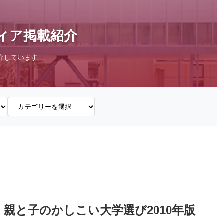
ィア掲載紹介
介しています
E】親と子のかしこい大学選び2010年版