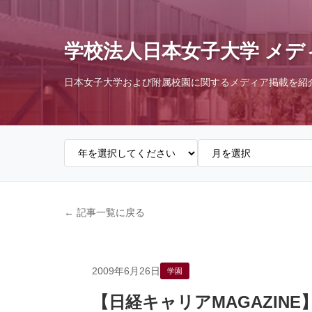
学校法人日本女子大学 メデ
日本女子大学および附属校園に関するメディア掲載を紹
← 記事一覧に戻る
2009年6月26日
学園
【日経キャリアMAGAZIN