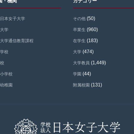
園・機関
カテゴリー
(50)
日本女子大学
その他
(960)
大学
卒業生
(183)
大学通信教育課程
在学生
(474)
学校
大学
(1,449)
校
大学教員
(44)
小学校
学園
(131)
幼稚園
附属校園