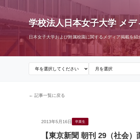
学校法人日本女子大学 メデ
日本女子大学および附属校園に関するメディア掲載を紹
← 記事一覧に戻る
2013年5月16日
卒業生
【東京新聞 朝刊 29（社