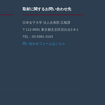
取材に関するお問い合わせ先
日本女子大学 法人企画部 広報課
〒112-8681 東京都文京区目白台2-8-1
TEL：03-5981-3163
問い合わせフォームはこちら