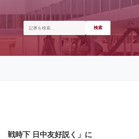
ー 戦時下 日中友好説く」に