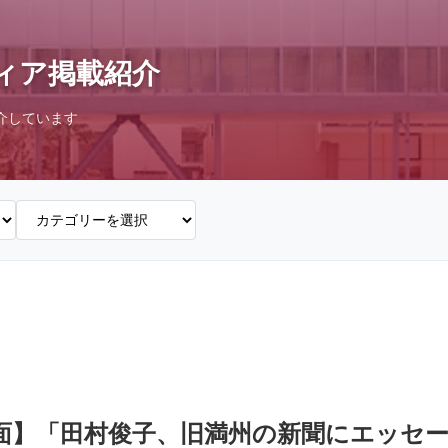
ィア掲載紹介
介しています
会）面】「田村俊子、旧満州の新聞にエッセ