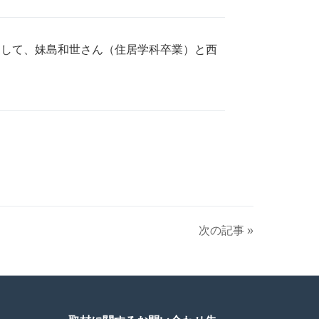
築家として、妹島和世さん（住居学科卒業）と西
次の記事 »