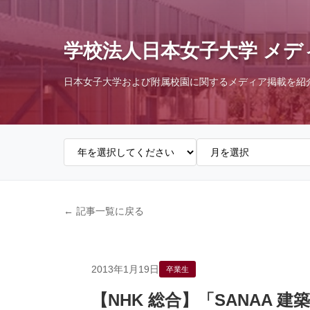
学校法人日本女子大学 メデ
日本女子大学および附属校園に関するメディア掲載を紹
← 記事一覧に戻る
2013年1月19日
卒業生
【NHK 総合】「SANAA 