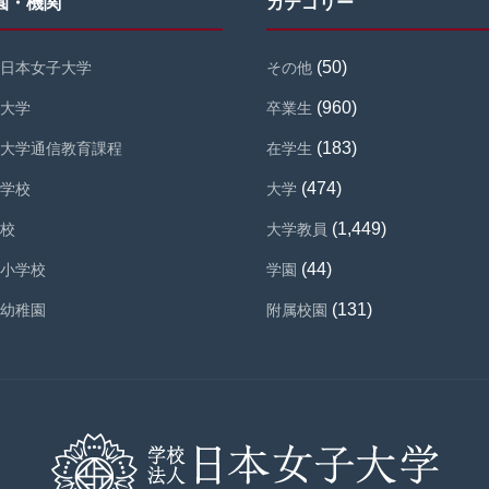
園・機関
カテゴリー
(50)
日本女子大学
その他
(960)
大学
卒業生
(183)
大学通信教育課程
在学生
(474)
学校
大学
(1,449)
校
大学教員
(44)
小学校
学園
(131)
幼稚園
附属校園