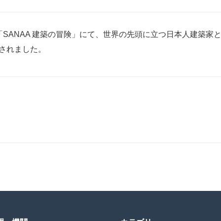
K 総合「SANAA 建築の冒険」にて、世界の先頭に立つ日本人建
介されました。