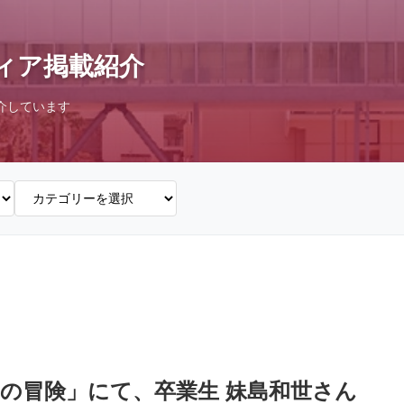
ィア掲載紹介
介しています
建築の冒険」にて、卒業生 妹島和世さん