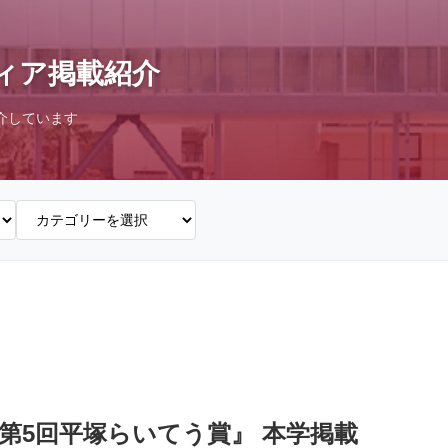
ィア掲載紹介
介しています
第5回平塚らいてう賞』 本学掲載