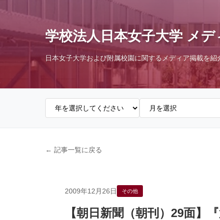
学校法人日本女子大学 メデ
日本女子大学および附属校園に関するメディア掲載を紹
← 記事一覧に戻る
2009年12月26日
その他
【朝日新聞（朝刊）29面】『