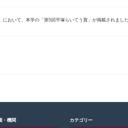
 『黒板』において、本学の「第5回平塚らいてう賞」が掲載されまし
園・機関
カテゴリー