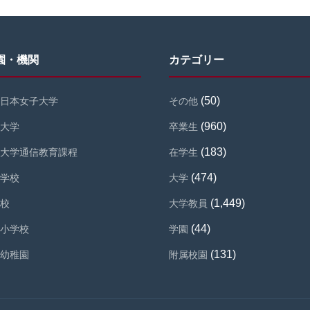
園・機関
カテゴリー
(50)
日本女子大学
その他
(960)
大学
卒業生
(183)
大学通信教育課程
在学生
(474)
学校
大学
(1,449)
校
大学教員
(44)
小学校
学園
(131)
幼稚園
附属校園