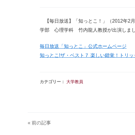
【毎日放送】「知っとこ！」（2012年2
学部 心理学科 竹内龍人教授が出演しま
毎日放送「知っとこ」公式ホームページ
知っとこ!ザ・ベスト７ 楽しい錯覚！トリッ
カテゴリー：
大学教員
« 前の記事