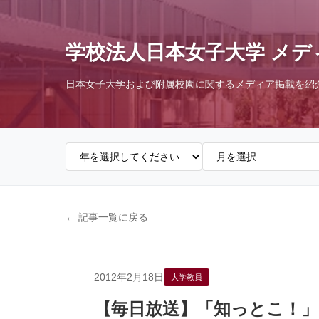
学校法人日本女子大学 メデ
日本女子大学および附属校園に関するメディア掲載を紹
← 記事一覧に戻る
2012年2月18日
大学教員
【毎日放送】「知っとこ！」