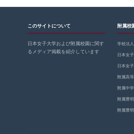
このサイトについて
附属校
日本女子大学および附属校園に関す
学校法人
るメディア掲載を紹介しています
日本女子
日本女子
附属高等
附属中学
附属豊明
附属豊明