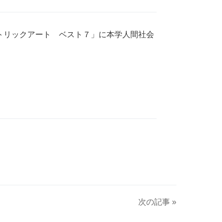
！トリックアート ベスト７」に本学人間社会
次の記事 »