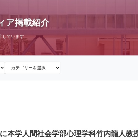
ィア掲載紹介
介しています
に本学人間社会学部心理学科竹内龍人教