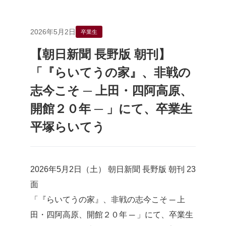
2026年5月2日
卒業生
【朝日新聞 長野版 朝刊】
「『らいてうの家』、非戦の
志今こそ ─ 上田・四阿高原、
開館２０年 ─ 」にて、卒業生
平塚らいてう
2026年5月2日（土） 朝日新聞 長野版 朝刊 23
面
「『らいてうの家』、非戦の志今こそ ─ 上
田・四阿高原、開館２０年 ─ 」にて、卒業生