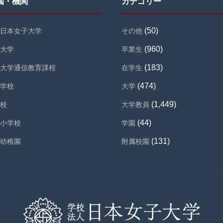
園・機関
カテゴリー
(50)
日本女子大学
その他
(960)
大学
卒業生
(183)
大学通信教育課程
在学生
(474)
学校
大学
(1,449)
校
大学教員
(44)
小学校
学園
(131)
幼稚園
附属校園