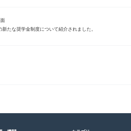
7面
の新たな奨学金制度について紹介されました。