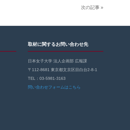
次の記事 »
取材に関するお問い合わせ先
日本女子大学 法人企画部 広報課
〒112-8681 東京都文京区目白台2-8-1
TEL：03-5981-3163
問い合わせフォームはこちら