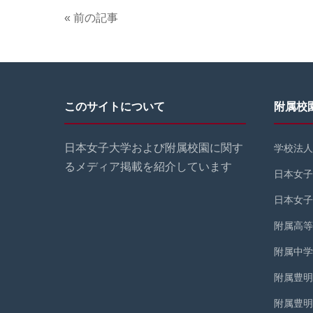
« 前の記事
このサイトについて
附属校
日本女子大学および附属校園に関す
学校法人
るメディア掲載を紹介しています
日本女子
日本女子
附属高等
附属中学
附属豊明
附属豊明