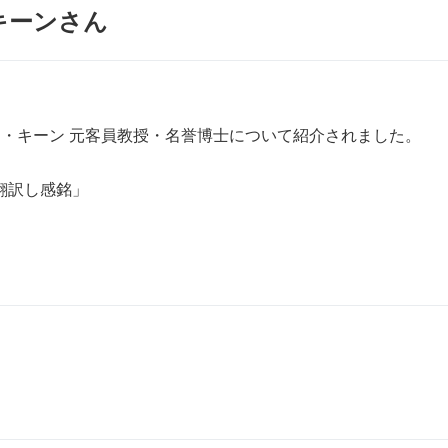
キーンさん
ド・キーン 元客員教授・名誉博士について紹介されました。
 翻訳し感銘」