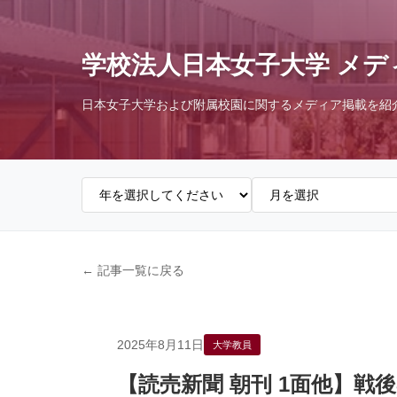
学校法人日本女子大学 メデ
日本女子大学および附属校園に関するメディア掲載を紹
← 記事一覧に戻る
2025年8月11日
大学教員
【読売新聞 朝刊 1面他】戦後