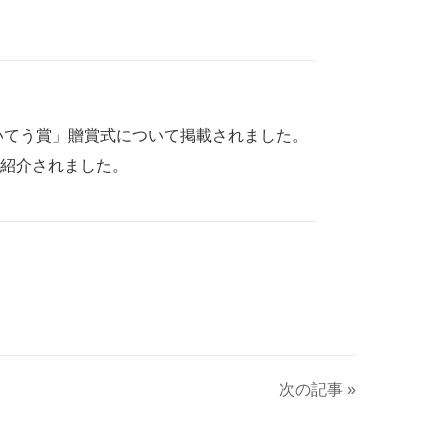
らいてう賞」贈賞式について掲載されました。
も紹介されました。
次の記事 »