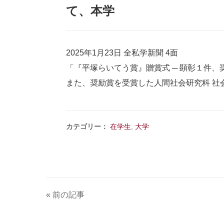
て、本学
2025年1月23日 全私学新聞 4面
「『平塚らいてう賞』贈賞式 ─ 顕彰１件
また、奨励賞を受賞した人間社会研究科 社
カテゴリー：
在学生
,
大学
« 前の記事