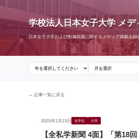
学校法人日本女子大学 メデ
日本女子大学および附属校園に関するメディア掲載を紹
← 記事一覧に戻る
2025年1月23日
在学生
大学
【全私学新聞 4面】「第18