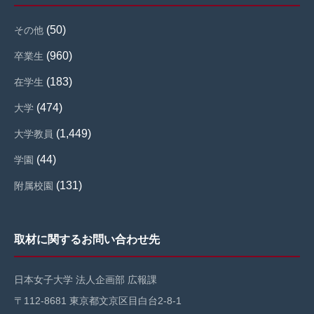
(50)
その他
(960)
卒業生
(183)
在学生
(474)
大学
(1,449)
大学教員
(44)
学園
(131)
附属校園
取材に関するお問い合わせ先
日本女子大学 法人企画部 広報課
〒112-8681 東京都文京区目白台2-8-1