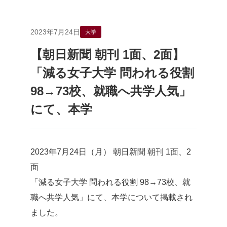
2023年7月24日
大学
【朝日新聞 朝刊 1面、2面】
「減る女子大学 問われる役割
98→73校、就職へ共学人気」
にて、本学
2023年7月24日（月） 朝日新聞 朝刊 1面、2
面
「減る女子大学 問われる役割 98→73校、就
職へ共学人気」にて、本学について掲載され
ました。