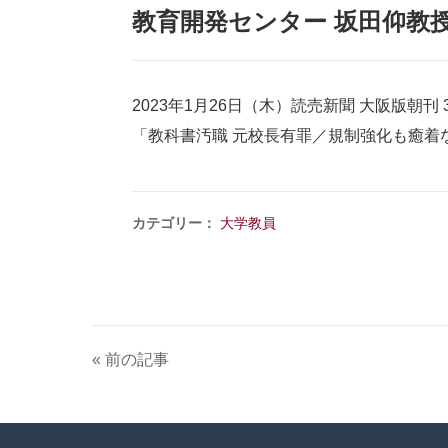
教育開発センター 坂田仰教
2023年1月26日（木）読売新聞 大阪版朝刊 
「教科書汚職 元校長有罪／規制強化も癒着
カテゴリー：
大学教員
« 前の記事