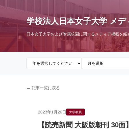
学校法人日本女子大学 メデ
日本女子大学および附属校園に関するメディア掲載を紹
← 記事一覧に戻る
2023年1月26日
大学教員
【読売新聞 大阪版朝刊 3