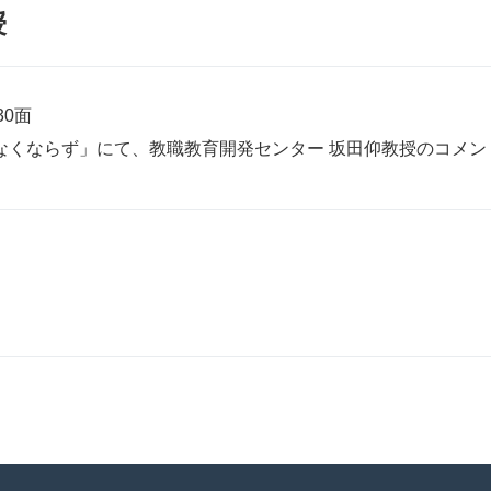
授
30面
なくならず」にて、教職教育開発センター 坂田仰教授のコメ