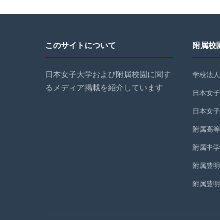
このサイトについて
附属校
日本女子大学および附属校園に関す
学校法人
るメディア掲載を紹介しています
日本女子
日本女子
附属高等
附属中学
附属豊明
附属豊明