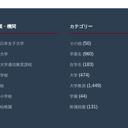
園・機関
カテゴリー
(50)
日本女子大学
その他
(960)
大学
卒業生
(183)
大学通信教育課程
在学生
(474)
学校
大学
(1,449)
校
大学教員
(44)
小学校
学園
(131)
幼稚園
附属校園