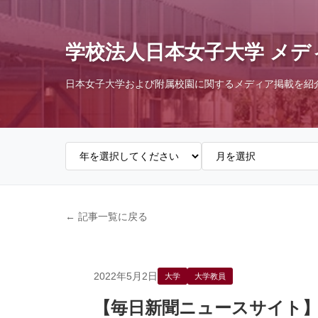
学校法人日本女子大学 メデ
日本女子大学および附属校園に関するメディア掲載を紹
← 記事一覧に戻る
2022年5月2日
大学
大学教員
【毎日新聞ニュースサイト】