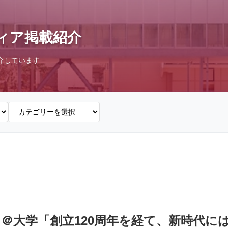
ィア掲載紹介
介しています
＠大学「創立120周年を経て、新時代に