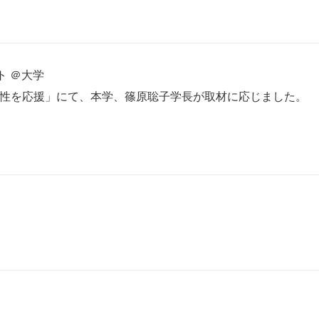
ト ＠大学
女性を応援」にて、本学、篠原聡子学長が取材に応じました。