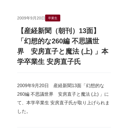
2009年9月20日
卒業生
【産経新聞（朝刊）13面】
「幻想的な260編 不思議世
界 安房直子と魔法 (上) 」本
学卒業生 安房直子氏
2009年9月20日 産経新聞13面「幻想的な
260編 不思議世界 安房直子と魔法 (上) 」に
て、本学卒業生 安房直子氏が取り上げられま
した。