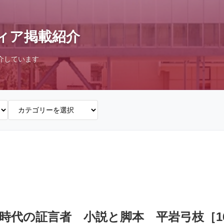
ィア掲載紹介
介しています
『時代の証言者 小説と脚本 平岩弓枝［1