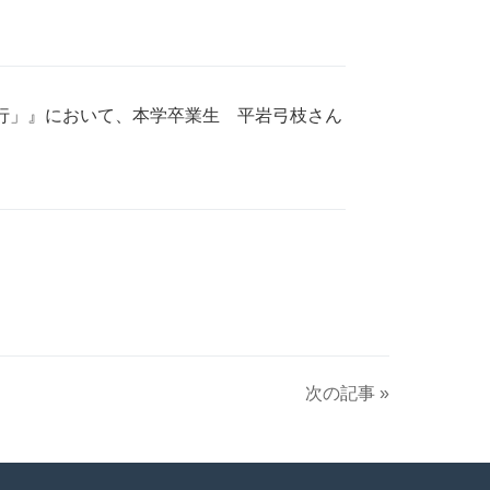
同行」』において、本学卒業生 平岩弓枝さん
次の記事 »