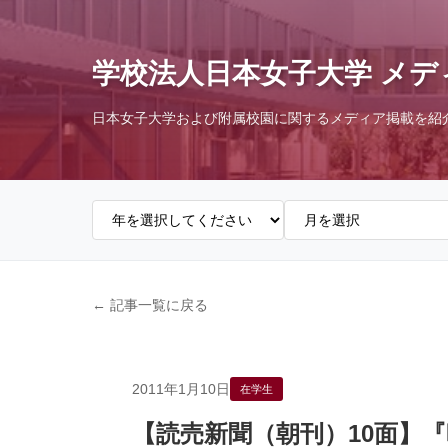
学校法人日本女子大学 メデ
日本女子大学および附属校園に関するメディア掲載を紹
← 記事一覧に戻る
2011年1月10日
在学生
【読売新聞（朝刊）10面】