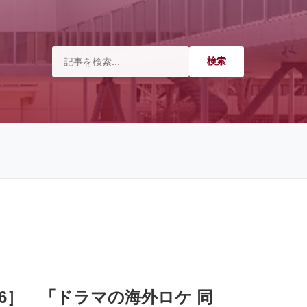
6］ 「ドラマの海外ロケ 同