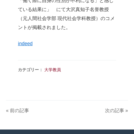
「働く際に自身の性別が不利になる」と感じ
ている結果に」 にて大沢真知子名誉教授
（元人間社会学部 現代社会学科教授）のコメ
ントが掲載されました。
indeed
カテゴリー：
大学教員
« 前の記事
次の記事 »