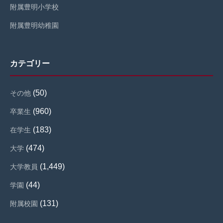
附属豊明小学校
附属豊明幼稚園
カテゴリー
(50)
その他
(960)
卒業生
(183)
在学生
(474)
大学
(1,449)
大学教員
(44)
学園
(131)
附属校園