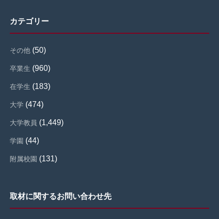
カテゴリー
(50)
その他
(960)
卒業生
(183)
在学生
(474)
大学
(1,449)
大学教員
(44)
学園
(131)
附属校園
取材に関するお問い合わせ先