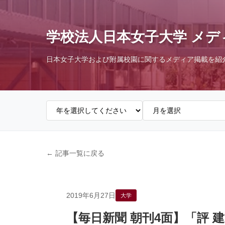
学校法人日本女子大学 メデ
日本女子大学および附属校園に関するメディア掲載を紹
← 記事一覧に戻る
2019年6月27日
大学
【毎日新聞 朝刊4面】「評 