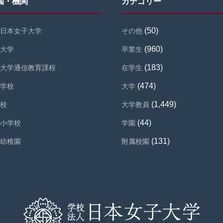
園・機関
カテゴリー
(50)
日本女子大学
その他
(960)
大学
卒業生
(183)
大学通信教育課程
在学生
(474)
学校
大学
(1,449)
校
大学教員
(44)
小学校
学園
(131)
幼稚園
附属校園