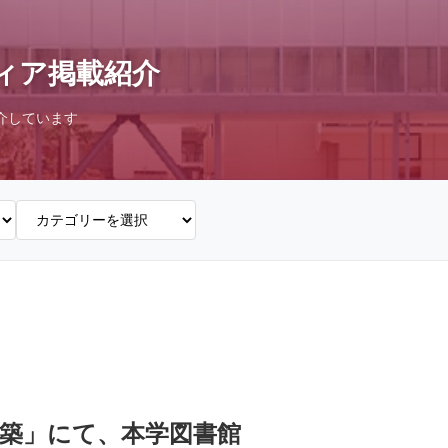
ィア掲載紹介
介しています
建築」にて、本学図書館