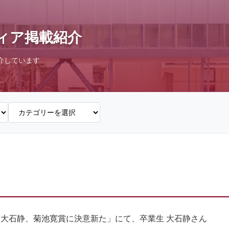
ィア掲載紹介
介しています
】「大石静、菊池寛賞に決意新た」にて、卒業生 大石静さん