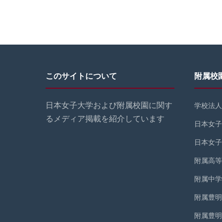
このサイトについて
附属校
日本女子大学および附属校園に関す
学校法人
るメディア掲載を紹介しています
日本女子
日本女子
附属高等
附属中学
附属豊明
附属豊明