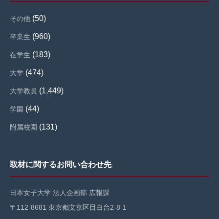
(50)
その他
(960)
卒業生
(183)
在学生
(474)
大学
(1,449)
大学教員
(44)
学園
(131)
附属校園
取材に関するお問い合わせ先
日本女子大学 法人企画部 広報課
〒112-8681 東京都文京区目白台2-8-1