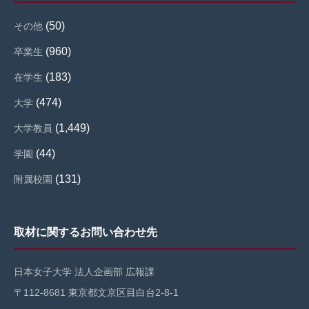
(50)
その他
(960)
卒業生
(183)
在学生
(474)
大学
(1,449)
大学教員
(44)
学園
(131)
附属校園
取材に関するお問い合わせ先
日本女子大学 法人企画部 広報課
〒112-8681 東京都文京区目白台2-8-1