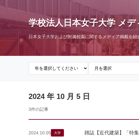
学校法人日本女子大学 メデ
日本女子大学および附属校園に関するメディア掲載を紹
2024 年 10 月 5 日
3件の記事
雑誌【近代建築】「特集
2024.10.05
大学