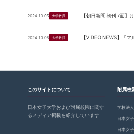
【朝日新聞 朝刊 7面
2024.10.05
大学教員
【VIDEO NEWS】
2024.10.05
大学教員
このサイトについて
附属校
日本女子大学および附属校園に関す
学校法人
るメディア掲載を紹介しています
日本女子
日本女子