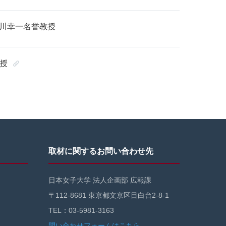
細川幸一名誉教授
教授
取材に関するお問い合わせ先
日本女子大学 法人企画部 広報課
〒112-8681 東京都文京区目白台2-8-1
TEL：03-5981-3163
問い合わせフォームはこちら