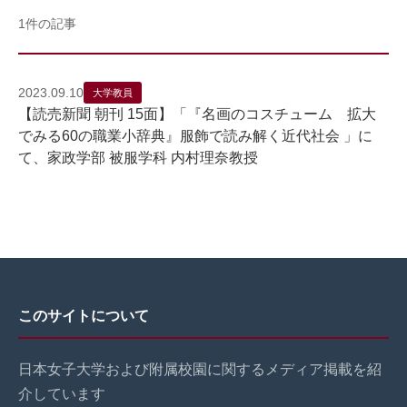
1件の記事
2023.09.10
大学教員
【読売新聞 朝刊 15面】「『名画のコスチューム 拡大
でみる60の職業小辞典』服飾で読み解く近代社会 」に
て、家政学部 被服学科 内村理奈教授
このサイトについて
日本女子大学および附属校園に関するメディア掲載を紹
介しています