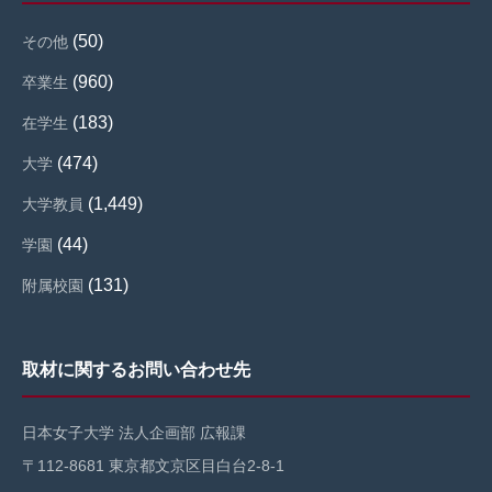
(50)
その他
(960)
卒業生
(183)
在学生
(474)
大学
(1,449)
大学教員
(44)
学園
(131)
附属校園
取材に関するお問い合わせ先
日本女子大学 法人企画部 広報課
〒112-8681 東京都文京区目白台2-8-1