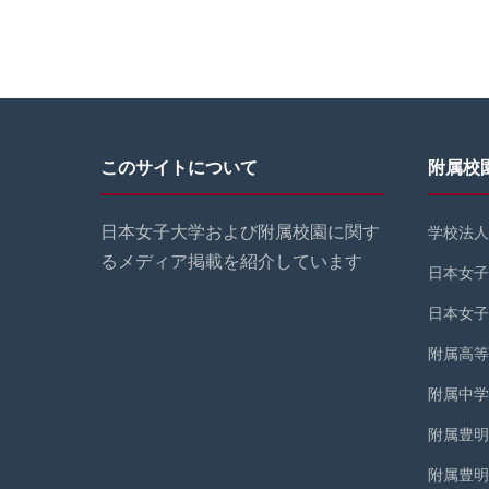
このサイトについて
附属校
日本女子大学および附属校園に関す
学校法人
るメディア掲載を紹介しています
日本女子
日本女子
附属高等
附属中学
附属豊明
附属豊明