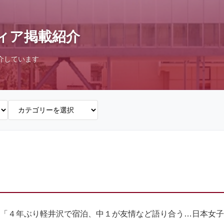
ィア掲載紹介
介しています
「４年ぶり軽井沢で宿泊、中１が友情など語り合う…日本女子