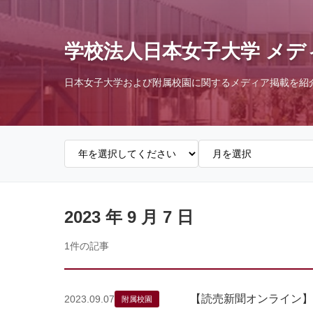
学校法人日本女子大学 メデ
日本女子大学および附属校園に関するメディア掲載を紹
2023 年 9 月 7 日
1件の記事
【読売新聞オンライン】
2023.09.07
附属校園