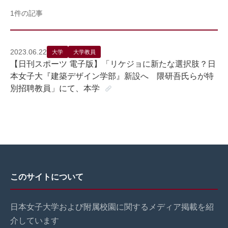
1件の記事
2023.06.22
大学
大学教員
【日刊スポーツ 電子版】「リケジョに新たな選択肢？日
本女子大『建築デザイン学部』新設へ 隈研吾氏らが特
別招聘教員」にて、本学
このサイトについて
日本女子大学および附属校園に関するメディア掲載を紹
介しています