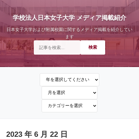
学校法人日本女子大学 メディア掲載紹介
日本女子大学および附属校園に関するメディア掲載を紹介してい
ます
2023 年 6 月 22 日