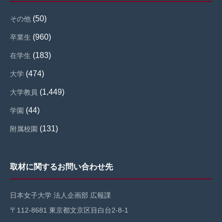
(50)
その他
(960)
卒業生
(183)
在学生
(474)
大学
(1,449)
大学教員
(44)
学園
(131)
附属校園
取材に関するお問い合わせ先
日本女子大学 法人企画部 広報課
〒112-8681 東京都文京区目白台2-8-1