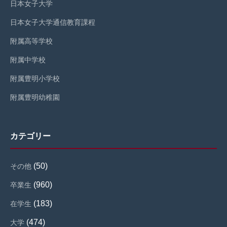
日本女子大学
日本女子大学通信教育課程
附属高等学校
附属中学校
附属豊明小学校
附属豊明幼稚園
カテゴリー
(50)
その他
(960)
卒業生
(183)
在学生
(474)
大学