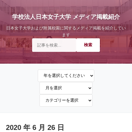
学校法人日本女子大学 メディア掲載紹介
日本女子大学および附属校園に関するメディア掲載を紹介してい
ます
2020 年 6 月 26 日