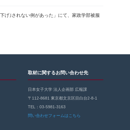
｢値下げ｣されない例があった」にて、家政学部被服
取材に関するお問い合わせ先
日本女子大学 法人企画部 広報課
〒112-8681 東京都文京区目白台2-8-1
TEL：03-5981-3163
問い合わせフォームはこちら