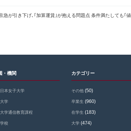
「京急が引き下げ､｢加算運賃｣が抱える問題点 条件満たしても
園・機関
カテゴリー
(50)
日本女子大学
その他
(960)
大学
卒業生
(183)
大学通信教育課程
在学生
(474)
学校
大学