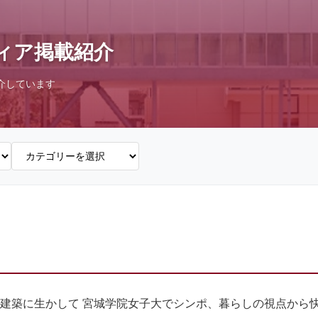
ィア掲載紹介
介しています
建築に生かして 宮城学院女子大でシンポ、暮らしの視点から快