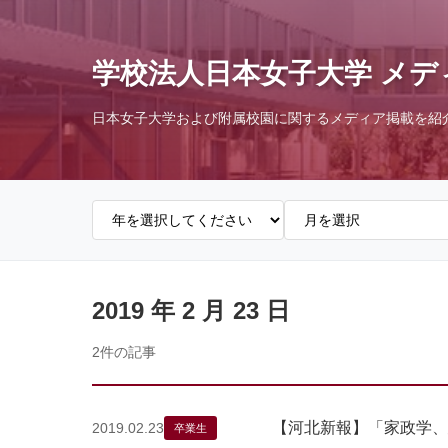
学校法人日本女子大学 メデ
日本女子大学および附属校園に関するメディア掲載を紹
2019 年 2 月 23 日
2件の記事
【河北新報】「家政学、
2019.02.23
卒業生