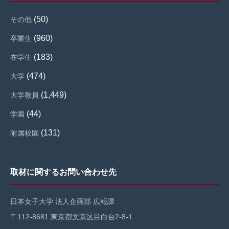
(50)
その他
(960)
卒業生
(183)
在学生
(474)
大学
(1,449)
大学教員
(44)
学園
(131)
附属校園
取材に関するお問い合わせ先
日本女子大学 法人企画部 広報課
〒112-8681 東京都文京区目白台2-8-1