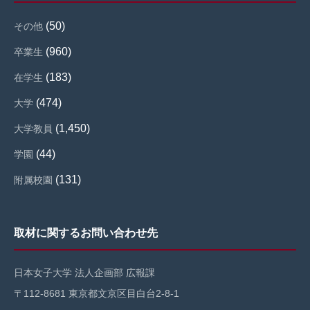
(50)
その他
(960)
卒業生
(183)
在学生
(474)
大学
(1,450)
大学教員
(44)
学園
(131)
附属校園
取材に関するお問い合わせ先
日本女子大学 法人企画部 広報課
〒112-8681 東京都文京区目白台2-8-1