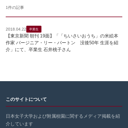
1件の記事
2018.04.22
卒業生
【東京新聞 朝刊 19面】「「ちいさいおうち」の米絵本
作家 バージニア・リー・バートン 没後50年 生涯を紹
介」にて、卒業生 石井桃子さん
このサイトについて
日本女子大学および附属校園に関するメディア掲載を紹
介しています