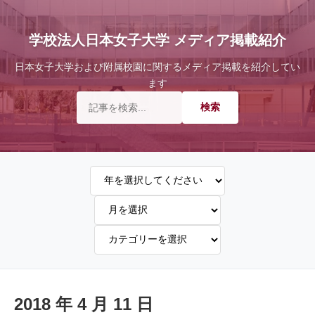
学校法人日本女子大学 メディア掲載紹介
日本女子大学および附属校園に関するメディア掲載を紹介してい
ます
2018 年 4 月 11 日