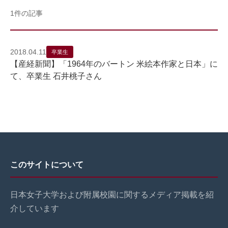
1件の記事
2018.04.11
卒業生
【産経新聞】「1964年のバートン 米絵本作家と日本」に
て、卒業生 石井桃子さん
このサイトについて
日本女子大学および附属校園に関するメディア掲載を紹
介しています