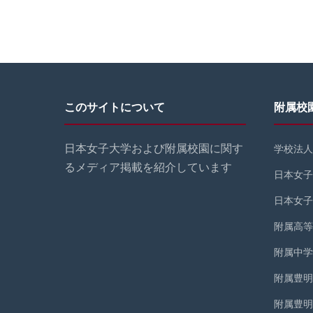
このサイトについて
附属校
日本女子大学および附属校園に関す
学校法人
るメディア掲載を紹介しています
日本女子
日本女子
附属高等
附属中学
附属豊明
附属豊明