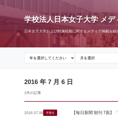
学校法人日本女子大学 メデ
日本女子大学および附属校園に関するメディア掲載を紹
2016 年 7 月 6 日
1件の記事
【毎日新聞 朝刊 7面】
2016.07.06
卒業生