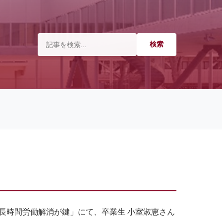
躍 長時間労働解消が鍵」にて、卒業生 小室淑恵さん