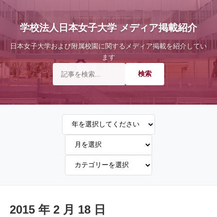
学校法人日本女子大学 メディア掲載紹介
日本女子大学および附属校園に関するメディア掲載を紹介してい
ます
2015 年 2 月 18 日