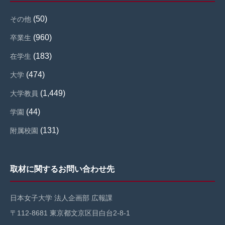
(50)
その他
(960)
卒業生
(183)
在学生
(474)
大学
(1,449)
大学教員
(44)
学園
(131)
附属校園
取材に関するお問い合わせ先
日本女子大学 法人企画部 広報課
〒112-8681 東京都文京区目白台2-8-1