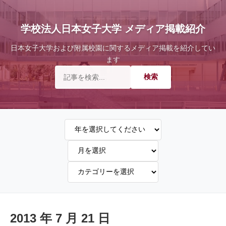
学校法人日本女子大学 メディア掲載紹介
日本女子大学および附属校園に関するメディア掲載を紹介してい
ます
2013 年 7 月 21 日