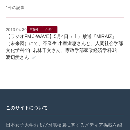
1件の記事
2013.04.30
卒業生
在学生
【ラジオFM J-WAVE】5月4日（土）放送『MIRAIZ』
（未来図）にて、卒業生 小室淑恵さんと、人間社会学部
文化学科4年 若林千文さん、家政学部家政経済学科3年
渡辺愛さん
このサイトについて
日本女子大学および附属校園に関するメディア掲載を紹