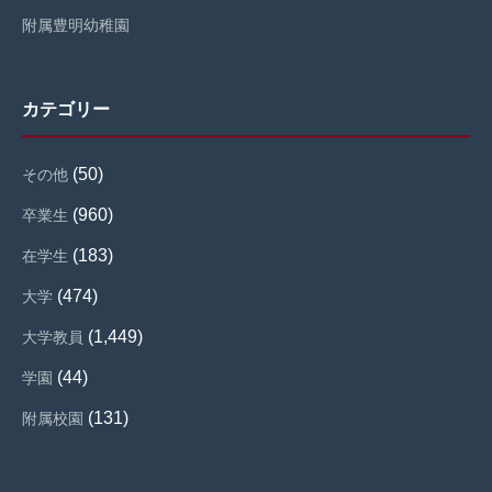
附属豊明幼稚園
カテゴリー
(50)
その他
(960)
卒業生
(183)
在学生
(474)
大学
(1,449)
大学教員
(44)
学園
(131)
附属校園