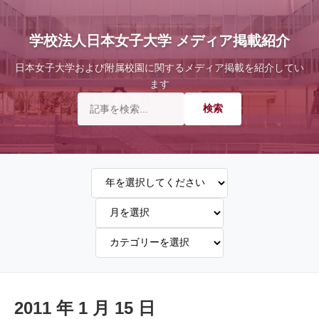
学校法人日本女子大学 メディア掲載紹介
日本女子大学および附属校園に関するメディア掲載を紹介してい
ます
2011 年 1 月 15 日