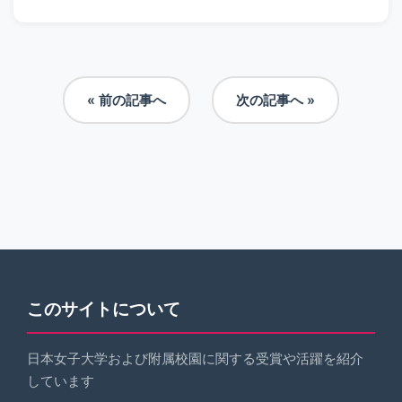
« 前の記事へ
次の記事へ »
このサイトについて
日本女子大学および附属校園に関する受賞や活躍を紹介
しています