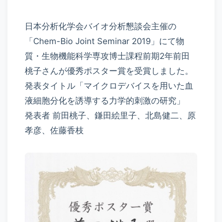
日本分析化学会バイオ分析懇談会主催の
「Chem-Bio Joint Seminar 2019」にて物
質・生物機能科学専攻博士課程前期2年前田
桃子さんが優秀ポスター賞を受賞しました。
発表タイトル「マイクロデバイスを用いた血
液細胞分化を誘導する力学的刺激の研究」
発表者 前田桃子、鎌田絵里子、北島健二、原
孝彦、佐藤香枝