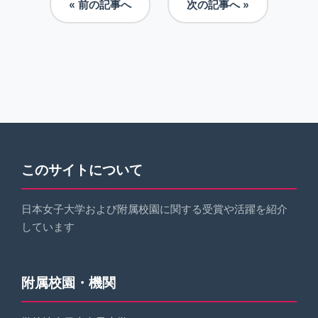
« 前の記事へ
次の記事へ »
このサイトについて
日本女子大学および附属校園に関する受賞や活躍を紹介
しています
附属校園・機関