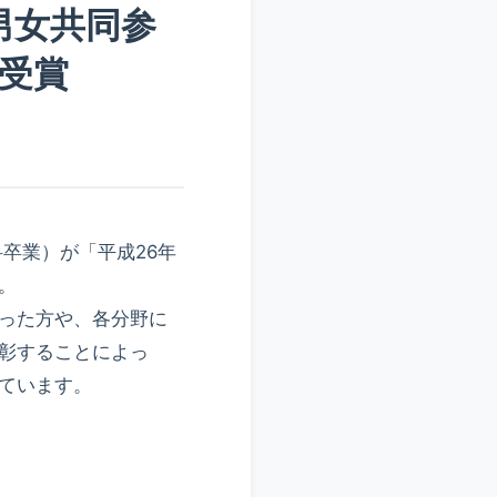
男女共同参
受賞
卒業）が「平成26年
。
った方や、各分野に
彰することによっ
ています。