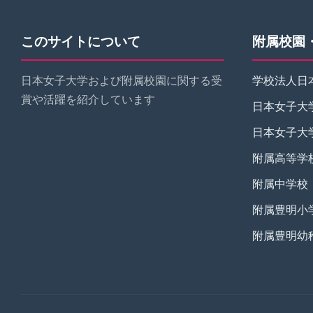
このサイトについて
附属校園
日本女子大学および附属校園に関する受
学校法人日
賞や活躍を紹介しています
日本女子大
日本女子大
附属高等学
附属中学校
附属豊明小
附属豊明幼