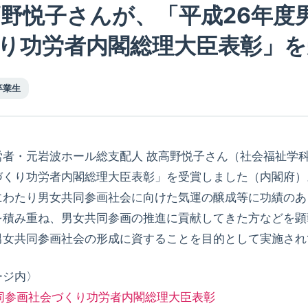
高野悦子さんが、「平成26年度
り功労者内閣総理大臣表彰」を
卒業生
者・元岩波ホール総支配人 故高野悦子さん（社会福祉学科
づくり功労者内閣総理大臣表彰」を受賞しました（内閣府）
わたり男女共同参画社会に向けた気運の醸成等に功績のあ
を積み重ね、男女共同参画の推進に貢献してきた方などを顕
男女共同参画社会の形成に資することを目的として実施され
ジ内〉
同参画社会づくり功労者内閣総理大臣表彰