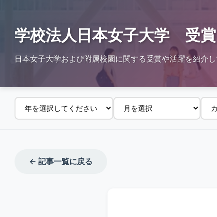
学校法人日本女子大学 受賞
日本女子大学および附属校園に関する受賞や活躍を紹介し
← 記事一覧に戻る