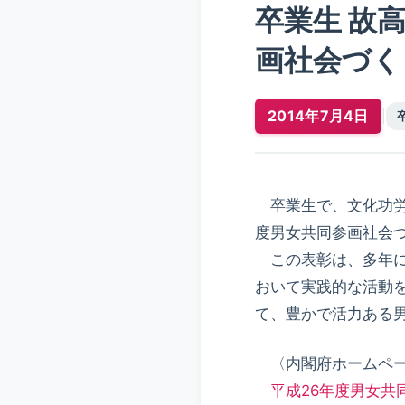
卒業生 故
画社会づく
2014年7月4日
|
卒業生で、文化功労
度男女共同参画社会
この表彰は、多年に
おいて実践的な活動
て、豊かで活力ある
〈内閣府ホームペー
平成26年度男女共