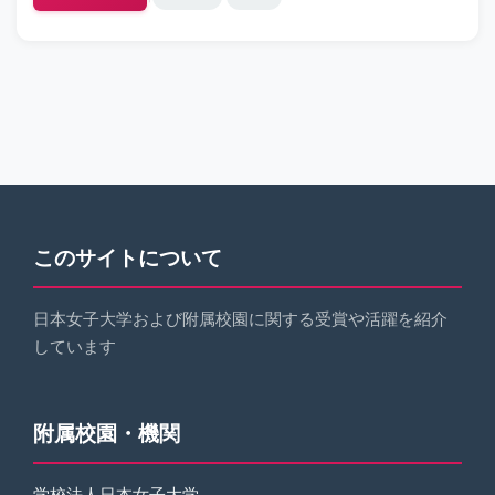
スター賞を受賞
このサイトについて
日本女子大学および附属校園に関する受賞や活躍を紹介
しています
附属校園・機関
学校法人日本女子大学