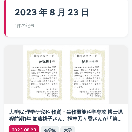
2023 年 8 月 23 日
1件の記事
大学院 理学研究科 物質・生物機能科学専攻 博士課
程前期1年 加藤桃子さん、桐林乃々香さんが「第11
回Chem-Bio Joint Seminar 2023」にて、優秀ポ
|
2023.08.23
在学生
大学